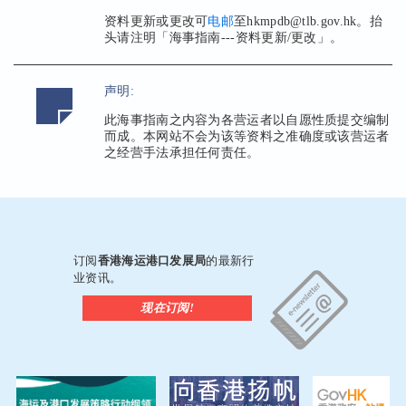
资料更新或更改可
电邮
至hkmpdb@tlb.gov.hk。抬
头请注明「海事指南---资料更新/更改」。
声明:
此海事指南之内容为各营运者以自愿性质提交编制
而成。本网站不会为该等资料之准确度或该营运者
之经营手法承担任何责任。
订阅
香港海运港口发展局
的最新行
业资讯。
现在订阅!