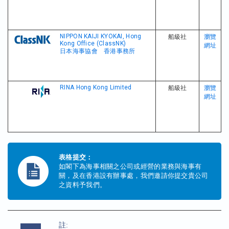
NIPPON KAIJI KYOKAI, Hong
船級社
瀏覽
Kong Office (ClassNK)
網址
日本海事協會 香港事務所
RINA Hong Kong Limited
船級社
瀏覽
網址
表格提交：
如閣下為海事相關之公司或經營的業務與海事有
關，及在香港設有辦事處，我們邀請你提交貴公司
之資料予我們。
註: