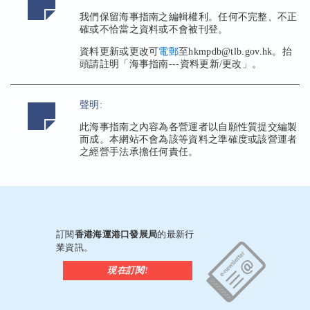
我們保留海事指南之編輯權利。任何不完整、不正
確或不恰當之資料或不會被刊登。
資料更新或更改可
電郵
至hkmpdb@tlb.gov.hk。抬
頭請註明「海事指南---資料更新/更改」。
聲明:
此海事指南之內容為各營運者以自願性質提交編製
而成。本網站不會為該等資料之準確度或該營運者
之經營手法承擔任何責任。
訂閱
香港海運港口發展局
的最新行
業資訊。
現在訂閱!