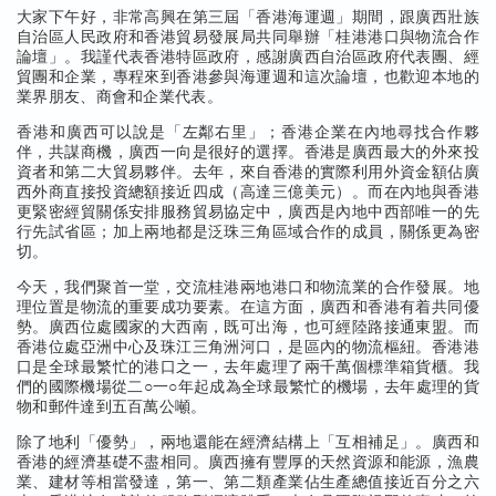
大家下午好，非常高興在第三屆「香港海運週」期間，跟廣西壯族
自治區人民政府和香港貿易發展局共同舉辦「桂港港口與物流合作
論壇」。我謹代表香港特區政府，感謝廣西自治區政府代表團、經
貿團和企業，專程來到香港參與海運週和這次論壇，也歡迎本地的
業界朋友、商會和企業代表。
香港和廣西可以說是「左鄰右里」；香港企業在內地尋找合作夥
伴，共謀商機，廣西一向是很好的選擇。香港是廣西最大的外來投
資者和第二大貿易夥伴。去年，來自香港的實際利用外資金額佔廣
西外商直接投資總額接近四成（高達三億美元）。而在內地與香港
更緊密經貿關係安排服務貿易協定中，廣西是內地中西部唯一的先
行先試省區；加上兩地都是泛珠三角區域合作的成員，關係更為密
切。
今天，我們聚首一堂，交流桂港兩地港口和物流業的合作發展。地
理位置是物流的重要成功要素。在這方面，廣西和香港有着共同優
勢。廣西位處國家的大西南，既可出海，也可經陸路接通東盟。而
香港位處亞洲中心及珠江三角洲河口，是區內的物流樞紐。香港港
口是全球最繁忙的港口之一，去年處理了兩千萬個標準箱貨櫃。我
們的國際機場從二○一○年起成為全球最繁忙的機場，去年處理的貨
物和郵件達到五百萬公噸。
除了地利「優勢」，兩地還能在經濟結構上「互相補足」。廣西和
香港的經濟基礎不盡相同。廣西擁有豐厚的天然資源和能源，漁農
業、建材等相當發達，第一、第二類產業佔生產總值接近百分之六