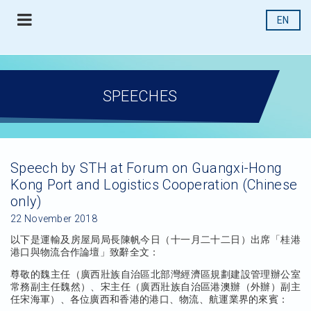
EN
SPEECHES
Speech by STH at Forum on Guangxi-Hong
Kong Port and Logistics Cooperation (Chinese
only)
22 November 2018
以下是運輸及房屋局局長陳帆今日（十一月二十二日）出席「桂港
港口與物流合作論壇」致辭全文：
尊敬的魏主任（廣西壯族自治區北部灣經濟區規劃建設管理辦公室
常務副主任魏然）、宋主任（廣西壯族自治區港澳辦（外辦）副主
任宋海軍）、各位廣西和香港的港口、物流、航運業界的來賓：