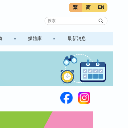
繁
简
EN
動
媒體庫
最新消息