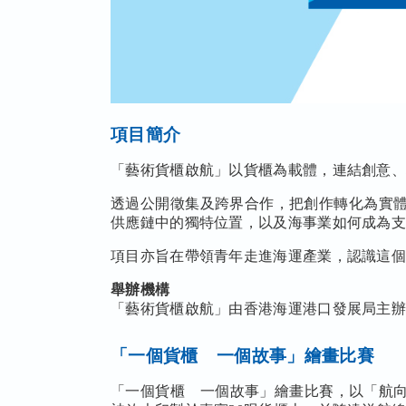
項目簡介
「藝術貨櫃啟航」以貨櫃為載體，連結創意
透過公開徵集及跨界合作，把創作轉化為實
供應鏈中的獨特位置，以及海事業如何成為
項目亦旨在帶領青年走進海運產業，認識這
舉辦機構
「藝術貨櫃啟航」由香港海運港口發展局主
「一個貨櫃 一個故事」繪畫比賽
「一個貨櫃 一個故事」繪畫比賽，以「航