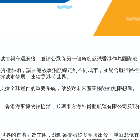
、城市與海運網絡，邀請公眾從另一個角度認識香港作為國際港
體貨櫃藝術，讓香港故事沿航線走到不同城市，並配合航行路徑
支撐城市發展，連結香港與世界。
個支撐全球運作的重要系統，啟發對未來產業機遇的無限想像。
辦，香港海事博物館協辦，並獲東方海外貨櫃航運有限公司及現
向世界的香港」為主題，鼓勵參賽者從多角度出發，重新想像香