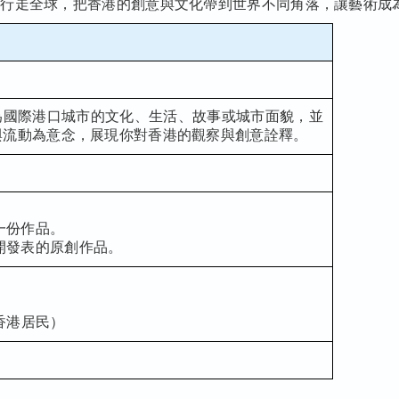
線行走全球，把香港的創意與文化帶到世界不同角落，讓藝術成
為國際港口城市的文化、生活、故事或城市面貌，並
與流動為意念，展現你對香港的觀察與創意詮釋。
。
一份作品。
開發表的原創作品。
）
）
香港居民）