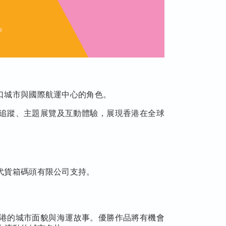
口城市與國際航運中心的角色。
追蹤、主題展覽及互動體驗，展現香港在全球
代貨箱碼頭有限公司支持。
港的城市面貌與海運故事。優勝作品將有機會