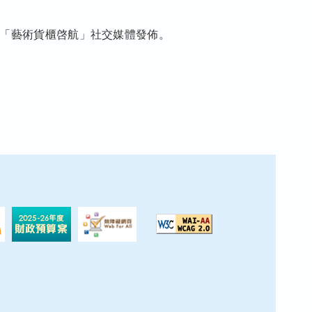
「藝術貨櫃啓航」社交媒體發佈。