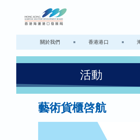
關於我們
香港港口
活動
藝術貨櫃啓航