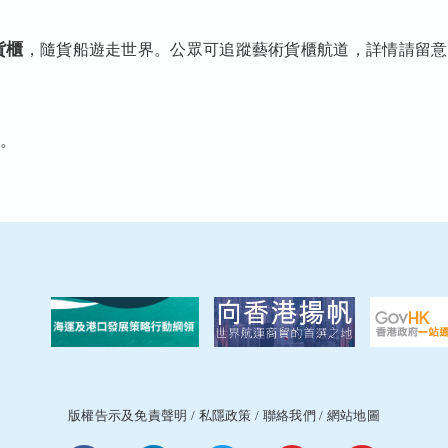
貨櫃
，隨貨船遊走世界。公眾可追蹤藝術貨櫃航道，詳情請留意
佈。
版權告示及免責聲明
/
私隱政策
/
聯絡我們
/
網站地圖